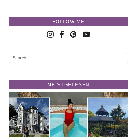
FOLLOW ME
MEISTGELESEN