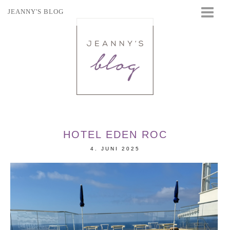
JEANNY'S BLOG
STARTSEITE
BEAUTY
FASHION
TRAVEL
LIFESTYLE
EVENTS
HOTEL EDEN ROC
4. JUNI 2025