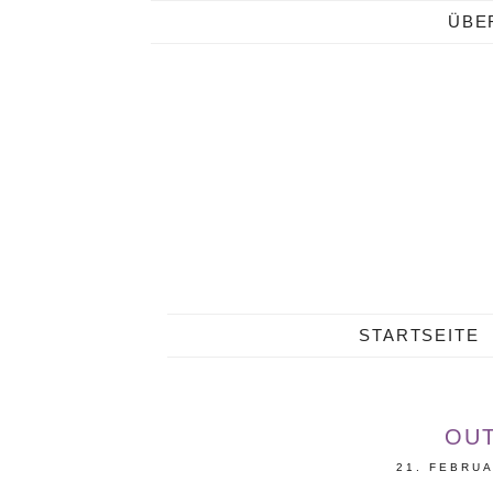
ÜBE
STARTSEITE
OU
21. FEBRUA