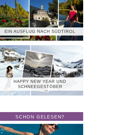
EIN AUSFLUG NACH SÜDTIROL
HAPPY NEW YEAR UND
SCHNEEGESTÖBER
SCHON GELESEN?