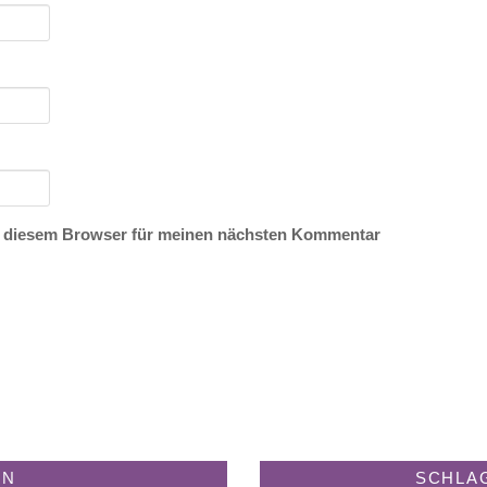
n diesem Browser für meinen nächsten Kommentar
EN
SCHLA