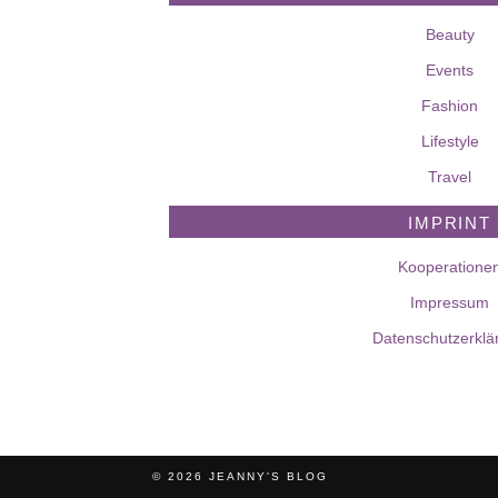
Beauty
Events
Fashion
Lifestyle
Travel
IMPRINT
Kooperatione
Impressum
Datenschutzerklä
© 2026
JEANNY'S BLOG