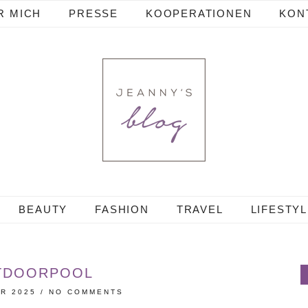
R MICH
PRESSE
KOOPERATIONEN
KON
BEAUTY
FASHION
TRAVEL
LIFESTY
TDOORPOOL
R 2025
/
NO COMMENTS