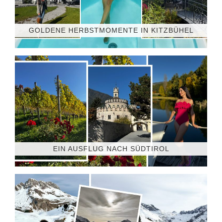
GOLDENE HERBSTMOMENTE IN KITZBÜHEL
EIN AUSFLUG NACH SÜDTIROL