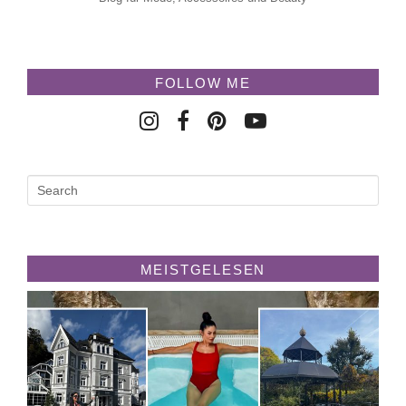
FOLLOW ME
MEISTGELESEN