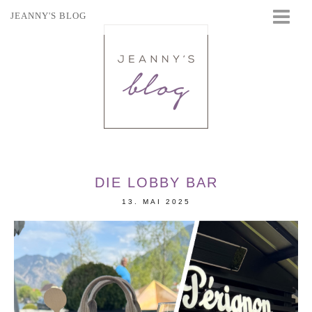
JEANNY'S BLOG
STARTSEITE
BEAUTY
FASHION
TRAVEL
LIFESTYLE
EVENTS
DIE LOBBY BAR
13. MAI 2025