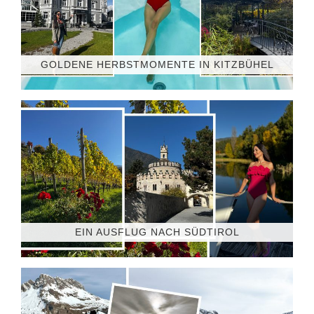
GOLDENE HERBSTMOMENTE IN KITZBÜHEL
EIN AUSFLUG NACH SÜDTIROL