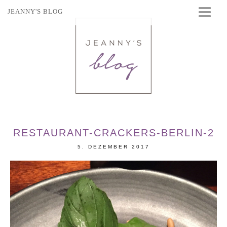
JEANNY'S BLOG
STARTSEITE
BEAUTY
FASHION
TRAVEL
LIFESTYLE
EVENTS
RESTAURANT-CRACKERS-BERLIN-2
5. DEZEMBER 2017