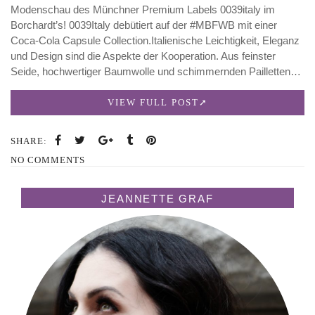
Modenschau des Münchner Premium Labels 0039italy im
Borchardt’s! 0039Italy debütiert auf der ‪#‎MBFWB‬ mit einer
Coca-Cola Capsule Collection.Italienische Leichtigkeit, Eleganz
und Design sind die Aspekte der Kooperation. Aus feinster
Seide, hochwertiger Baumwolle und schimmernden Pailletten…
VIEW FULL POST
SHARE:
NO COMMENTS
JEANNETTE GRAF