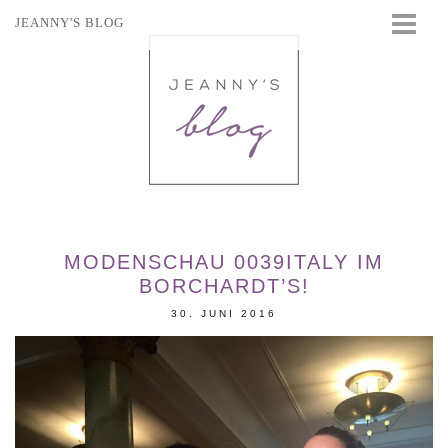
JEANNY'S BLOG
STARTSEITE
BEAUTY
FASHION
TRAVEL
LIFESTYLE
EVENTS
MODENSCHAU 0039ITALY IM
BORCHARDT’S!
30. JUNI 2016