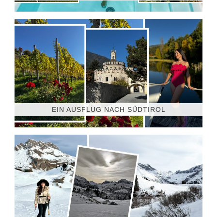
EIN AUSFLUG NACH SÜDTIROL