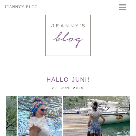
JEANNY'S BLOG
STARTSEITE
BEAUTY
FASHION
TRAVEL
LIFESTYLE
EVENTS
HALLO JUNI!
20. JUNI 2020