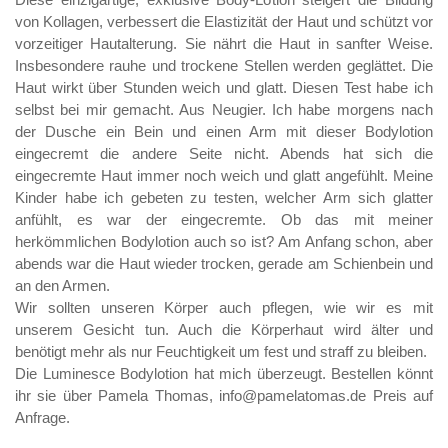
von Kollagen, verbessert die Elastizität der Haut und schützt vor
vorzeitiger Hautalterung. Sie nährt die Haut in sanfter Weise.
Insbesondere rauhe und trockene Stellen werden geglättet. Die
Haut wirkt über Stunden weich und glatt. Diesen Test habe ich
selbst bei mir gemacht. Aus Neugier. Ich habe morgens nach
der Dusche ein Bein und einen Arm mit dieser Bodylotion
eingecremt die andere Seite nicht. Abends hat sich die
eingecremte Haut immer noch weich und glatt angefühlt. Meine
Kinder habe ich gebeten zu testen, welcher Arm sich glatter
anfühlt, es war der eingecremte. Ob das mit meiner
herkömmlichen Bodylotion auch so ist? Am Anfang schon, aber
abends war die Haut wieder trocken, gerade am Schienbein und
an den Armen.
Wir sollten unseren Körper auch pflegen, wie wir es mit
unserem Gesicht tun. Auch die Körperhaut wird älter und
benötigt mehr als nur Feuchtigkeit um fest und straff zu bleiben.
Die Luminesce Bodylotion hat mich überzeugt. Bestellen könnt
ihr sie über Pamela Thomas, info@pamelatomas.de Preis auf
Anfrage.