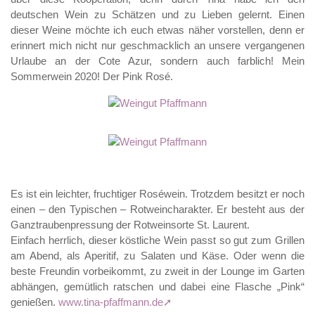
deutschen Wein zu Schätzen und zu Lieben gelernt. Einen
dieser Weine möchte ich euch etwas näher vorstellen, denn er
erinnert mich nicht nur geschmacklich an unsere vergangenen
Urlaube an der Cote Azur, sondern auch farblich! Mein
Sommerwein 2020! Der Pink Rosé.
Es ist ein leichter, fruchtiger Roséwein. Trotzdem besitzt er noch
einen – den Typischen – Rotweincharakter. Er besteht aus der
Ganztraubenpressung der Rotweinsorte St. Laurent.
Einfach herrlich, dieser köstliche Wein passt so gut zum Grillen
am Abend, als Aperitif, zu Salaten und Käse. Oder wenn die
beste Freundin vorbeikommt, zu zweit in der Lounge im Garten
abhängen, gemütlich ratschen und dabei eine Flasche „Pink“
genießen.
www.tina-pfaffmann.de