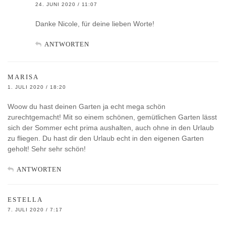
24. JUNI 2020 / 11:07
Danke Nicole, für deine lieben Worte!
ANTWORTEN
MARISA
1. JULI 2020 / 18:20
Woow du hast deinen Garten ja echt mega schön
zurechtgemacht! Mit so einem schönen, gemütlichen Garten lässt
sich der Sommer echt prima aushalten, auch ohne in den Urlaub
zu fliegen. Du hast dir den Urlaub echt in den eigenen Garten
geholt! Sehr sehr schön!
ANTWORTEN
ESTELLA
7. JULI 2020 / 7:17