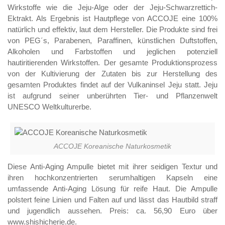
Wirkstoffe wie die Jeju-Alge oder der Jeju-Schwarzrettich-
Ektrakt. Als Ergebnis ist Hautpflege von ACCOJE eine 100%
natürlich und effektiv, laut dem Hersteller. Die Produkte sind frei
von PEG´s, Parabenen, Paraffinen, künstlichen Duftstoffen,
Alkoholen und Farbstoffen und jeglichen potenziell
hautiritierenden Wirkstoffen. Der gesamte Produktionsprozess
von der Kultivierung der Zutaten bis zur Herstellung des
gesamten Produktes findet auf der Vulkaninsel Jeju statt. Jeju
ist aufgrund seiner unberührten Tier- und Pflanzenwelt
UNESCO Weltkulturerbe.
ACCOJE Koreanische Naturkosmetik
Diese Anti-Aging Ampulle bietet mit ihrer seidigen Textur und
ihren hochkonzentrierten serumhaltigen Kapseln eine
umfassende Anti-Aging Lösung für reife Haut. Die Ampulle
polstert feine Linien und Falten auf und lässt das Hautbild straff
und jugendlich aussehen. Preis: ca. 56,90 Euro über
www.shishicherie.de.