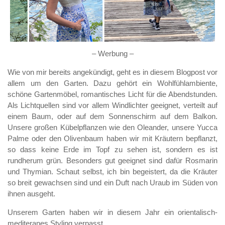
– Werbung –
Wie von mir bereits angekündigt, geht es in diesem Blogpost vor
allem um den Garten. Dazu gehört ein Wohlfühlambiente,
schöne Gartenmöbel, romantisches Licht für die Abendstunden.
Als Lichtquellen sind vor allem Windlichter geeignet, verteilt auf
einem Baum, oder auf dem Sonnenschirm auf dem Balkon.
Unsere großen Kübelpflanzen wie den Oleander, unsere Yucca
Palme oder den Olivenbaum haben wir mit Kräutern bepflanzt,
so dass keine Erde im Topf zu sehen ist, sondern es ist
rundherum grün. Besonders gut geeignet sind dafür Rosmarin
und Thymian. Schaut selbst, ich bin begeistert, da die Kräuter
so breit gewachsen sind und ein Duft nach Uraub im Süden von
ihnen ausgeht.
Unserem Garten haben wir in diesem Jahr ein orientalisch-
mediteranes Styling verpasst.