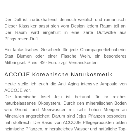
Der Duft ist zurückhaltend, dennoch weiblich und romantisch.
Dieser Klassiker passt sich vom Design jedem Raum toll an.
Der Raum wird eingehüllt in eine zarte Duftwolke aus
Pfingstrosen-Duft.
Ein fantastisches Geschenk für jede Champagnerliebhaberin.
Statt Blumen oder einer Flasche Wein, ein besonderes
Mitbringsel. Preis: 49.- Euro zzgl. Versandkosten.
ACCOJE Koreanische Naturkosmetik
Heute stelle ich euch die Anti Aging intensive Ampoule von
ACCOJE vor.
Die korenische Insel Jeju ist bekannt für ihr reiches
naturbelassenes Ökosystem. Durch den mineralischen Boden
wird Grund- und Meerwasser mit sehr hohen Mengen an
Mineralien angereichert. Darum sind Jejus Pflanzen besonders
nährstoffreich. Die Basis von ACCOJE Pflegeprodukten bilden
heimische Pflanzen, mineralreiches Wasser und natürliche Top-