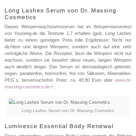
Long Lashes Serum von Dr. Massing
Cosmetics
Dieses Wimpernwachstumsserum hat im Wimpernserumtest
von Youneeg.de die Testnote 1,7 erhalten (gut). Long Lashes
bietet zu einem günstigen Preis tolle Ergebnisse: Nicht nur
dichtere und längere Wimpern, sondern auch auf eine sehr
verträgliche Weise. Die Rezeptur, lässt die Wimpern nicht nur
wachsen, sondern sie bewahrt diese neuen, langen Wimpern
auch deutlich länger. Das Serum ist dermatologisch getestet,
vegan, parabenfrei, hormonfrei, frei von Silikonen, Mineralölen,
PEG´s, tierversuchsfrei. Preis: ca. 49,90 Euro über
www.dr-
massing-cosmetics.de
.
Long Lashes Serum von Dr. Massing Cosmetics
Luminesce Essential Body Renewal
Diese einzigartige, exklusive Body-Lotion steigert die Bildung