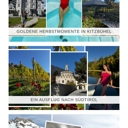
GOLDENE HERBSTMOMENTE IN KITZBÜHEL
EIN AUSFLUG NACH SÜDTIROL