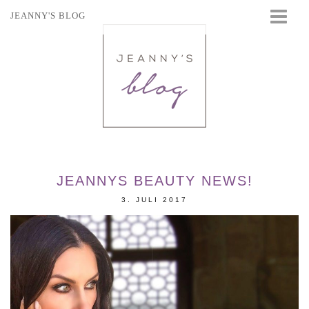
JEANNY'S BLOG
STARTSEITE
BEAUTY
FASHION
TRAVEL
LIFESTYLE
EVENTS
JEANNYS BEAUTY NEWS!
3. JULI 2017