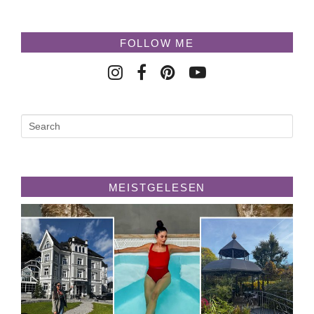
FOLLOW ME
MEISTGELESEN