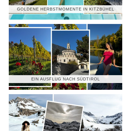
GOLDENE HERBSTMOMENTE IN KITZBÜHEL
EIN AUSFLUG NACH SÜDTIROL