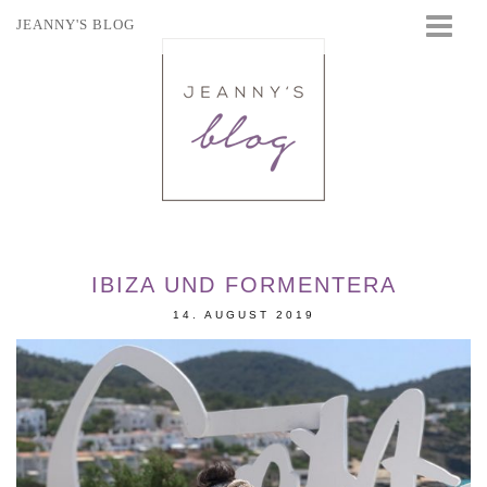
JEANNY'S BLOG
STARTSEITE
BEAUTY
FASHION
TRAVEL
LIFESTYLE
EVENTS
IBIZA UND FORMENTERA
14. AUGUST 2019