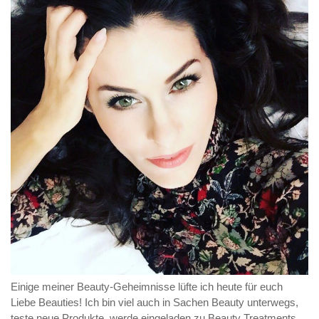
Einige meiner Beauty-Geheimnisse lüfte ich heute für euch
Liebe Beauties! Ich bin viel auch in Sachen Beauty unterwegs,
teste neue Produkte, werde eingeladen zu Beauty Treatments,