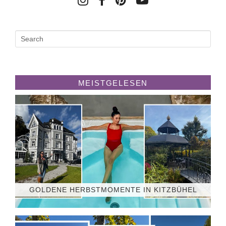
MEISTGELESEN
GOLDENE HERBSTMOMENTE IN KITZBÜHEL