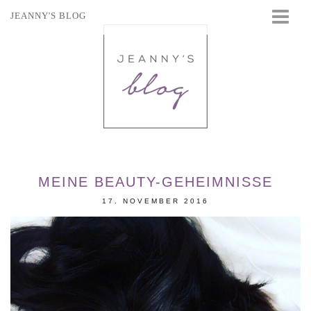
JEANNY'S BLOG
STARTSEITE
BEAUTY
FASHION
TRAVEL
LIFESTYLE
EVENTS
MEINE BEAUTY-GEHEIMNISSE
17. NOVEMBER 2016