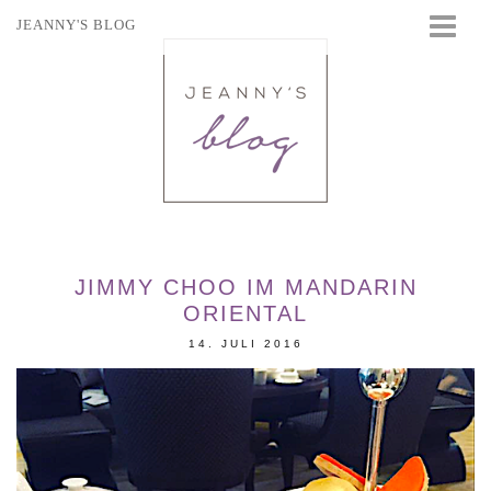
JEANNY'S BLOG
STARTSEITE
BEAUTY
FASHION
TRAVEL
LIFESTYLE
EVENTS
JIMMY CHOO IM MANDARIN
ORIENTAL
14. JULI 2016