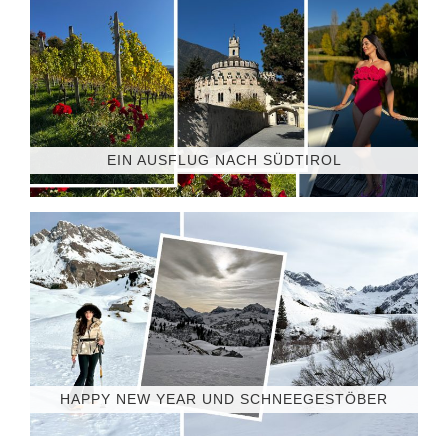
EIN AUSFLUG NACH SÜDTIROL
HAPPY NEW YEAR UND SCHNEEGESTÖBER