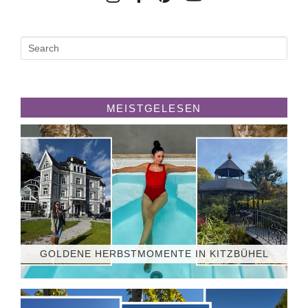
MEISTGELESEN
GOLDENE HERBSTMOMENTE IN KITZBÜHEL