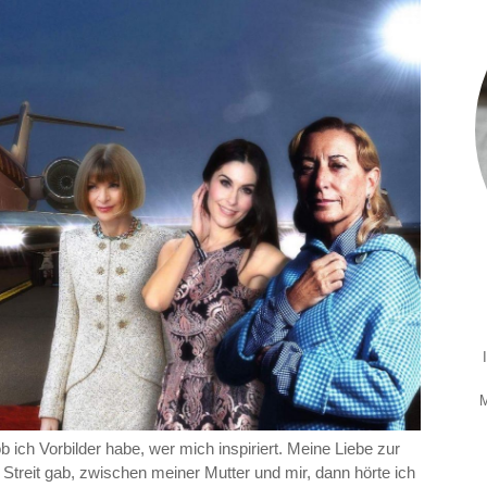
M
b ich Vorbilder habe, wer mich inspiriert. Meine Liebe zur
 Streit gab, zwischen meiner Mutter und mir, dann hörte ich