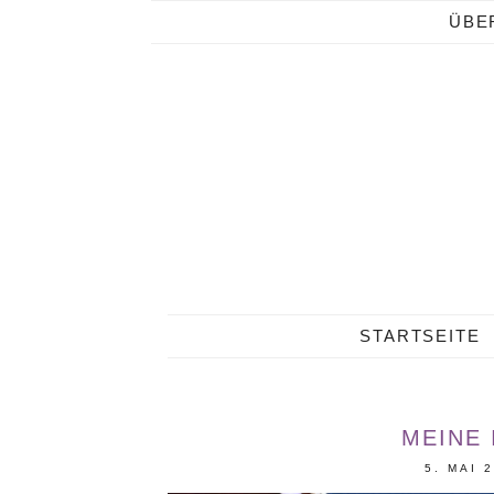
ÜBE
STARTSEITE
MEINE 
5. MAI 