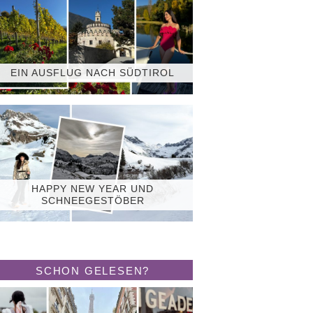
EIN AUSFLUG NACH SÜDTIROL
HAPPY NEW YEAR UND
SCHNEEGESTÖBER
SCHON GELESEN?