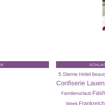
EN
SCHLA
5 Sterne Hotel
Beaut
Confiserie Lauen
Fash
Familienurlaub
Frankreich
Week