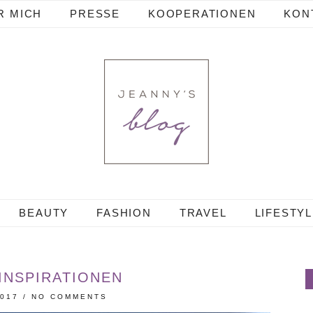
R MICH
PRESSE
KOOPERATIONEN
KON
BEAUTY
FASHION
TRAVEL
LIFESTY
INSPIRATIONEN
2017
/
NO COMMENTS