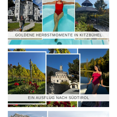
GOLDENE HERBSTMOMENTE IN KITZBÜHEL
EIN AUSFLUG NACH SÜDTIROL