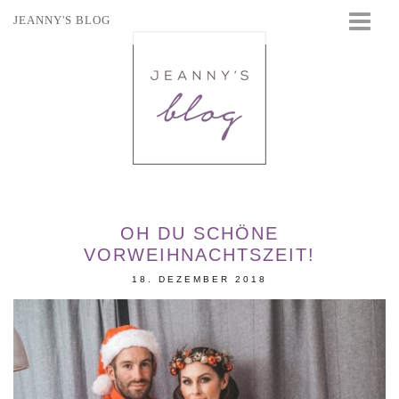
JEANNY'S BLOG
STARTSEITE
BEAUTY
FASHION
TRAVEL
LIFESTYLE
EVENTS
OH DU SCHÖNE
VORWEIHNACHTSZEIT!
18. DEZEMBER 2018