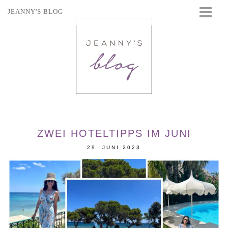
JEANNY'S BLOG
STARTSEITE
BEAUTY
FASHION
TRAVEL
LIFESTYLE
EVENTS
ZWEI HOTELTIPPS IM JUNI
29. JUNI 2023