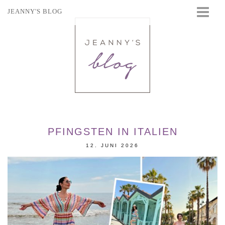
JEANNY'S BLOG
STARTSEITE
BEAUTY
FASHION
TRAVEL
LIFESTYLE
EVENTS
PFINGSTEN IN ITALIEN
12. JUNI 2026