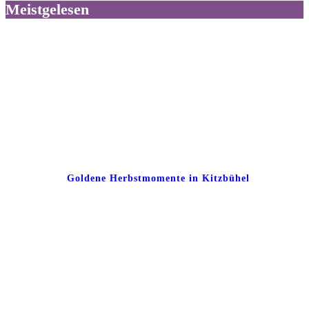
Meistgelesen
Goldene Herbstmomente in Kitzbühel