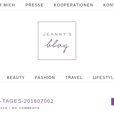
R MICH
PRESSE
KOOPERATIONEN
KON
BEAUTY
FASHION
TRAVEL
LIFESTY
-TAGES-201607062
2016
/
NO COMMENTS