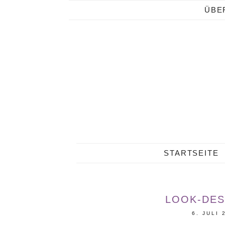
ÜBE
STARTSEITE
LOOK-DES
6. JULI 