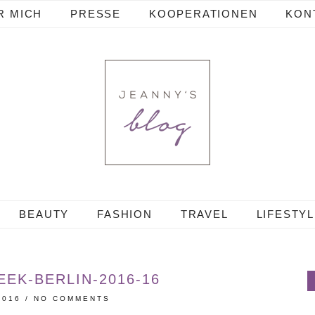
R MICH
PRESSE
KOOPERATIONEN
KON
BEAUTY
FASHION
TRAVEL
LIFESTY
EK-BERLIN-2016-16
2016
/
NO COMMENTS