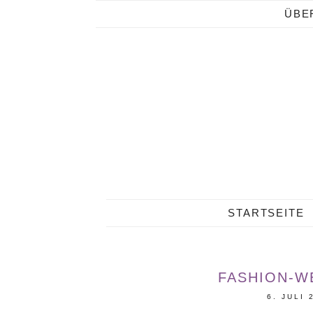
ÜBE
STARTSEITE
FASHION-WE
6. JULI 