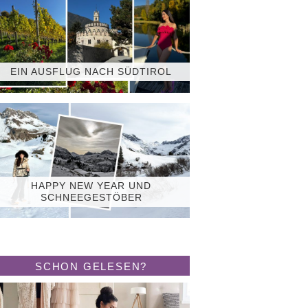
EIN AUSFLUG NACH SÜDTIROL
HAPPY NEW YEAR UND
SCHNEEGESTÖBER
SCHON GELESEN?