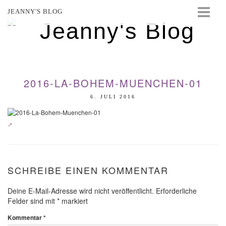
JEANNY'S BLOG
STARTSEITE
BEAUTY
FASHION
2016-LA-BOHEM-MUENCHEN-01
TRAVEL
6. JULI 2016
LIFESTYLE
EVENTS
SCHREIBE EINEN KOMMENTAR
Deine E-Mail-Adresse wird nicht veröffentlicht.
Erforderliche
Felder sind mit
*
markiert
Kommentar
*