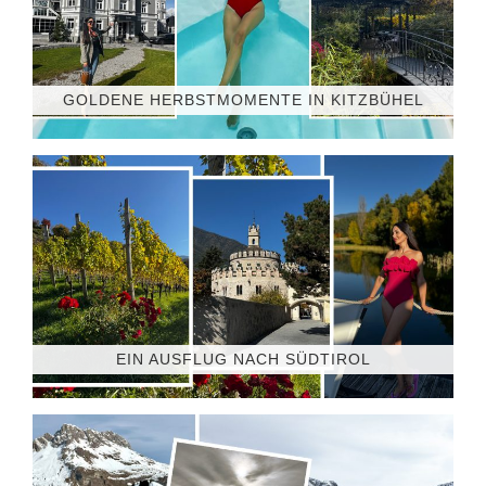
GOLDENE HERBSTMOMENTE IN KITZBÜHEL
EIN AUSFLUG NACH SÜDTIROL