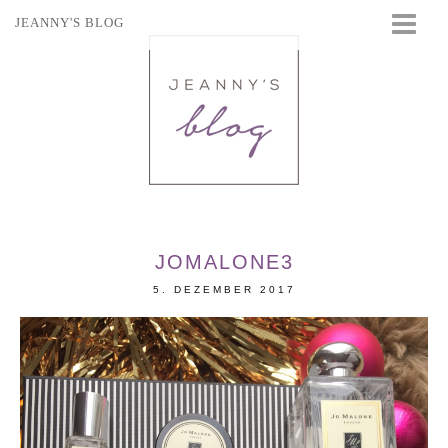
JEANNY'S BLOG
STARTSEITE
BEAUTY
FASHION
TRAVEL
LIFESTYLE
EVENTS
JOMALONE3
5. DEZEMBER 2017