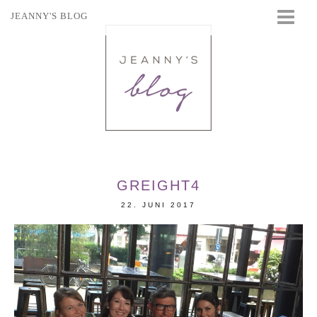
JEANNY'S BLOG
STARTSEITE
BEAUTY
FASHION
TRAVEL
LIFESTYLE
EVENTS
GREIGHT4
22. JUNI 2017