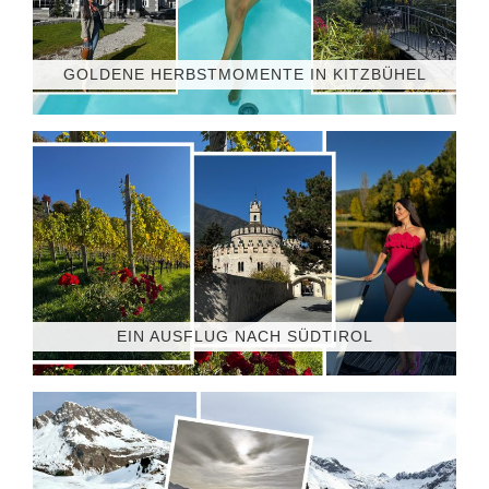
GOLDENE HERBSTMOMENTE IN KITZBÜHEL
EIN AUSFLUG NACH SÜDTIROL