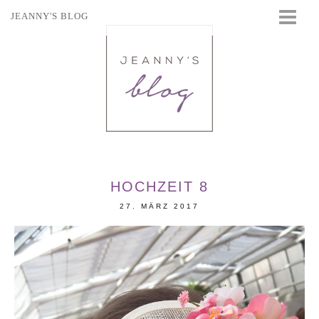
JEANNY'S BLOG
STARTSEITE
BEAUTY
FASHION
TRAVEL
LIFESTYLE
EVENTS
HOCHZEIT 8
27. MÄRZ 2017