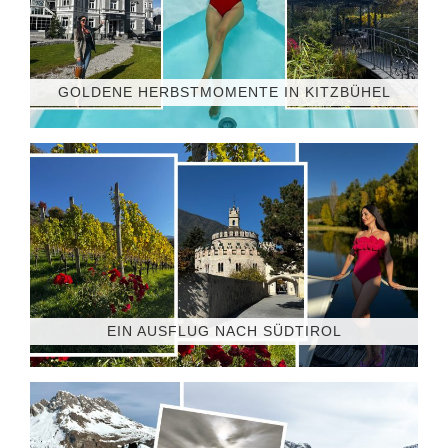
GOLDENE HERBSTMOMENTE IN KITZBÜHEL
EIN AUSFLUG NACH SÜDTIROL