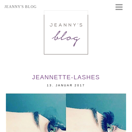
JEANNY'S BLOG
STARTSEITE
BEAUTY
FASHION
TRAVEL
LIFESTYLE
EVENTS
JEANNETTE-LASHES
13. JANUAR 2017