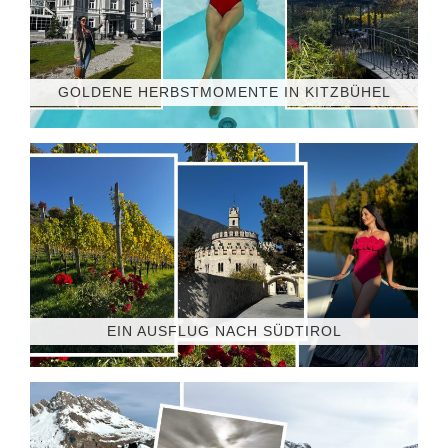
GOLDENE HERBSTMOMENTE IN KITZBÜHEL
EIN AUSFLUG NACH SÜDTIROL