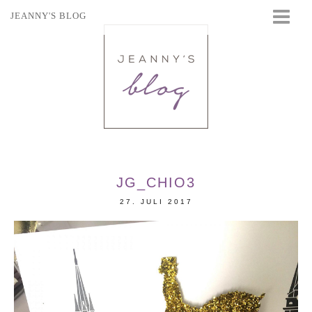
JEANNY'S BLOG
STARTSEITE
BEAUTY
FASHION
TRAVEL
LIFESTYLE
EVENTS
JG_CHIO3
27. JULI 2017