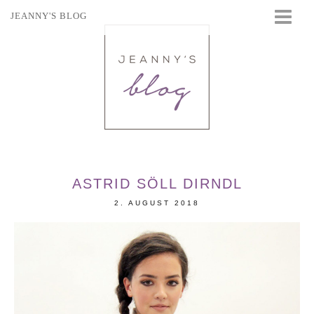
JEANNY'S BLOG
STARTSEITE
BEAUTY
FASHION
TRAVEL
LIFESTYLE
EVENTS
ASTRID SÖLL DIRNDL
2. AUGUST 2018