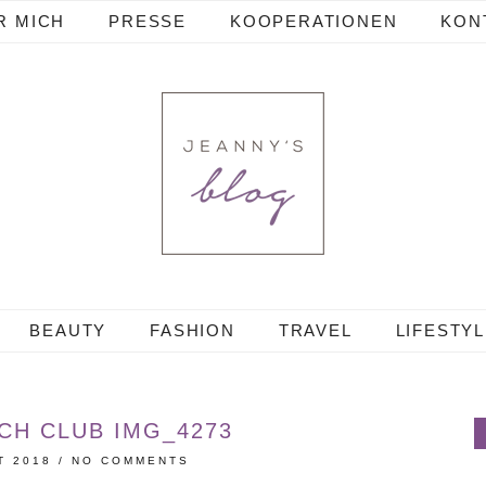
R MICH
PRESSE
KOOPERATIONEN
KON
BEAUTY
FASHION
TRAVEL
LIFESTY
CH CLUB IMG_4273
T 2018
/
NO COMMENTS