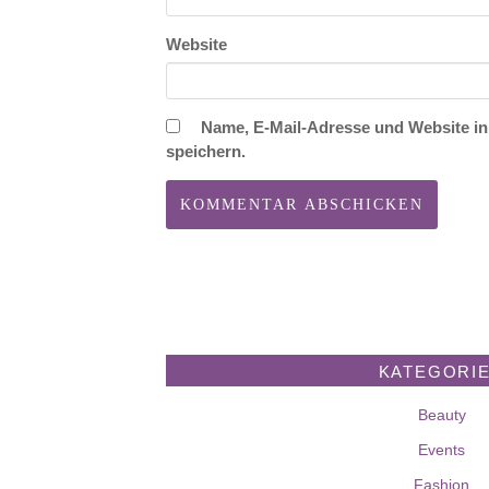
Website
Name, E-Mail-Adresse und Website i
speichern.
KATEGORI
Beauty
Events
Fashion