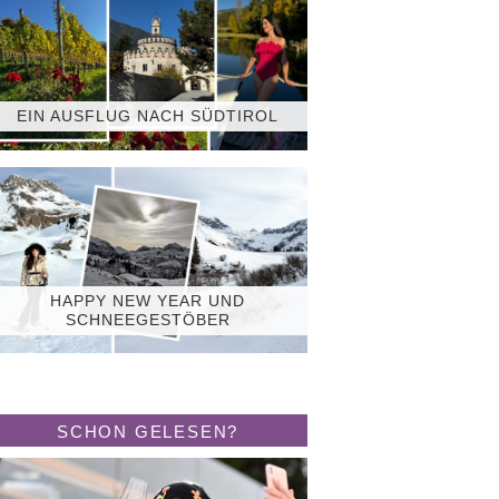
EIN AUSFLUG NACH SÜDTIROL
HAPPY NEW YEAR UND
SCHNEEGESTÖBER
SCHON GELESEN?