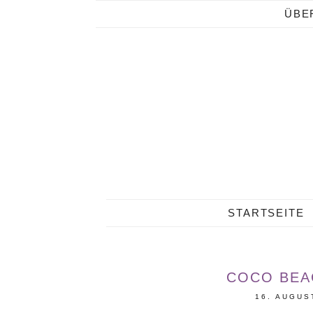
ÜBE
STARTSEITE
COCO BEA
16. AUGUS