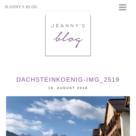
JEANNY'S BLOG
STARTSEITE
BEAUTY
FASHION
TRAVEL
LIFESTYLE
EVENTS
DACHSTEINKOENIG-IMG_2519
16. AUGUST 2018