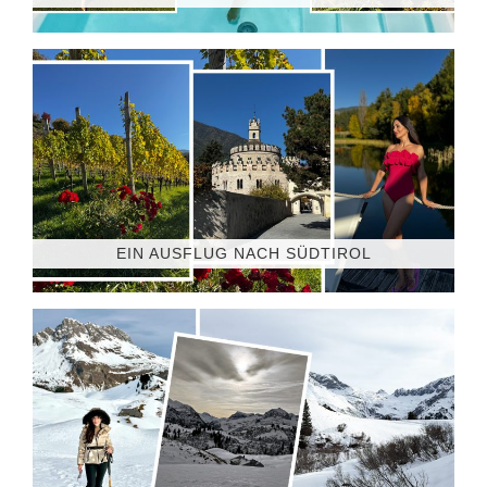
EIN AUSFLUG NACH SÜDTIROL