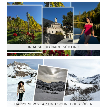
EIN AUSFLUG NACH SÜDTIROL
HAPPY NEW YEAR UND SCHNEEGESTÖBER