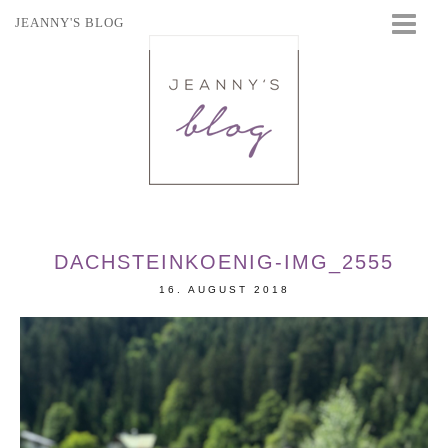
JEANNY'S BLOG
STARTSEITE
BEAUTY
FASHION
TRAVEL
LIFESTYLE
EVENTS
DACHSTEINKOENIG-IMG_2555
16. AUGUST 2018