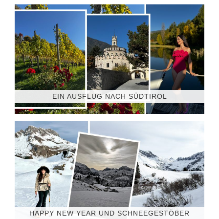
EIN AUSFLUG NACH SÜDTIROL
HAPPY NEW YEAR UND SCHNEEGESTÖBER