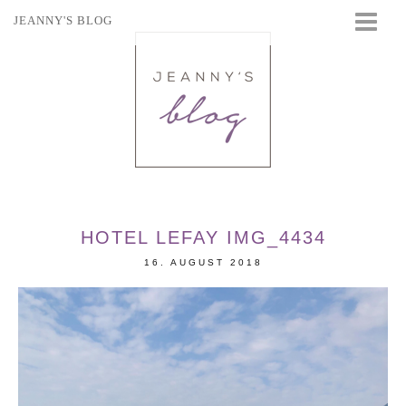
JEANNY'S BLOG
STARTSEITE
BEAUTY
FASHION
TRAVEL
LIFESTYLE
EVENTS
HOTEL LEFAY IMG_4434
16. AUGUST 2018