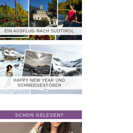
EIN AUSFLUG NACH SÜDTIROL
HAPPY NEW YEAR UND
SCHNEEGESTÖBER
SCHON GELESEN?