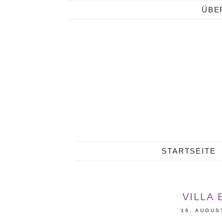
ÜBE
STARTSEITE
VILLA 
16. AUGUS