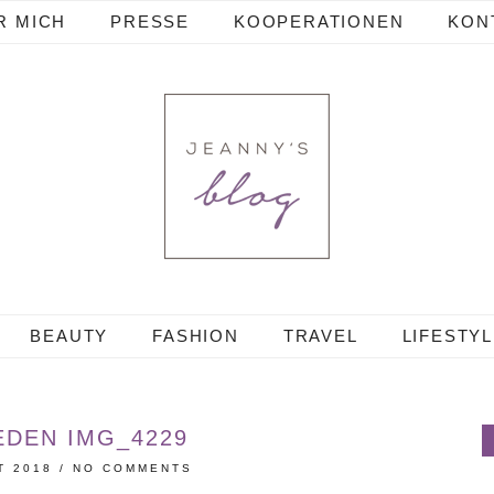
R MICH
PRESSE
KOOPERATIONEN
KON
BEAUTY
FASHION
TRAVEL
LIFESTY
EDEN IMG_4229
T 2018
/
NO COMMENTS