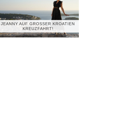
JEANNY AUF GROSSER KROATIEN K
REUZFAHRT!