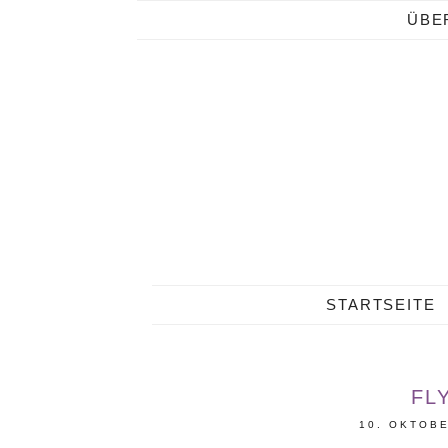
ÜBE
STARTSEITE
FL
10. OKTOB