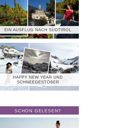
EIN AUSFLUG NACH SÜDTIROL
HAPPY NEW YEAR UND
SCHNEEGESTÖBER
SCHON GELESEN?