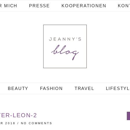
R MICH
PRESSE
KOOPERATIONEN
KON
BEAUTY
FASHION
TRAVEL
LIFESTY
YER-LEON-2
ER 2018
/
NO COMMENTS