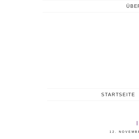
ÜBE
STARTSEITE
12. NOVEMB