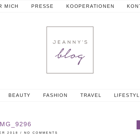
R MICH
PRESSE
KOOPERATIONEN
KON
BEAUTY
FASHION
TRAVEL
LIFESTY
IMG_9296
ER 2018
/
NO COMMENTS