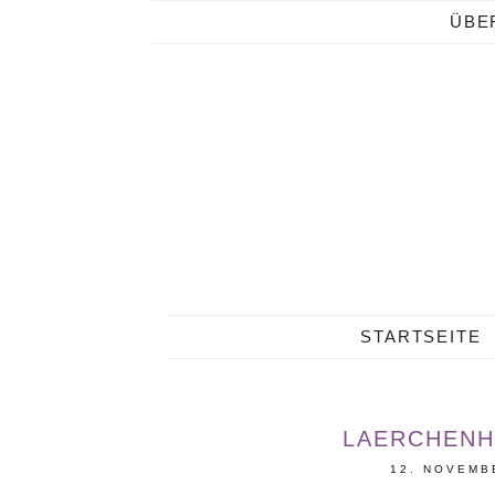
ÜBE
STARTSEITE
LAERCHENH
12. NOVEMB