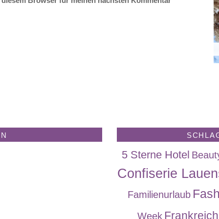
n diesem Browser für meinen nächsten Kommentar
EN
SCHLA
5 Sterne Hotel
Beaut
Confiserie Lauen
Fash
Familienurlaub
Frankreich
Week