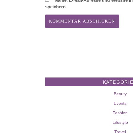
Name, E-Mail-Adresse und Website i
speichern.
KATEGORI
Beauty
Events
Fashion
Lifestyle
Travel