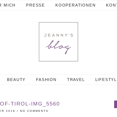
R MICH
PRESSE
KOOPERATIONEN
KON
BEAUTY
FASHION
TRAVEL
LIFESTY
OF-TIROL-IMG_5560
ER 2018
/
NO COMMENTS