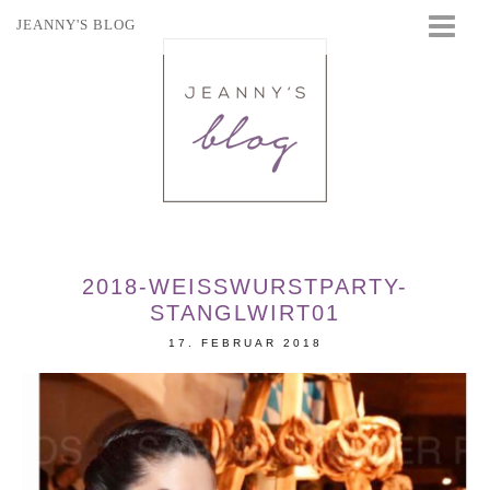
JEANNY'S BLOG
STARTSEITE
BEAUTY
FASHION
TRAVEL
LIFESTYLE
EVENTS
2018-WEISSWURSTPARTY-S
TANGLWIRT01
17. FEBRUAR 2018