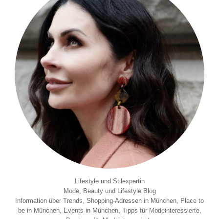
Lifestyle und Stilexpertin
Mode, Beauty und Lifestyle Blog
Information über Trends, Shopping-Adressen in München, Place to
be in München, Events in München, Tipps für Modeinteressierte,