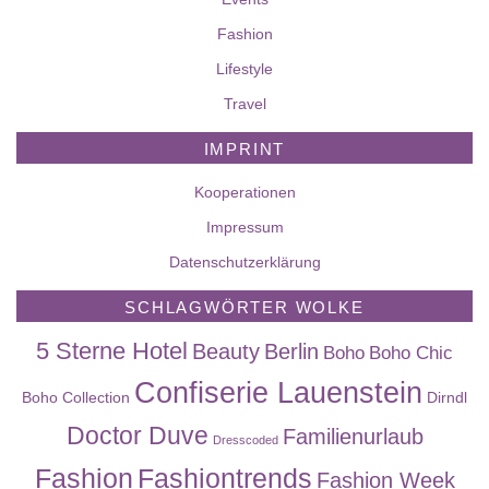
Fashion
Lifestyle
Travel
IMPRINT
Kooperationen
Impressum
Datenschutzerklärung
SCHLAGWÖRTER WOLKE
5 Sterne Hotel
Beauty
Berlin
Boho
Boho Chic
Confiserie Lauenstein
Boho Collection
Dirndl
Doctor Duve
Familienurlaub
Dresscoded
Fashion
Fashiontrends
Fashion Week