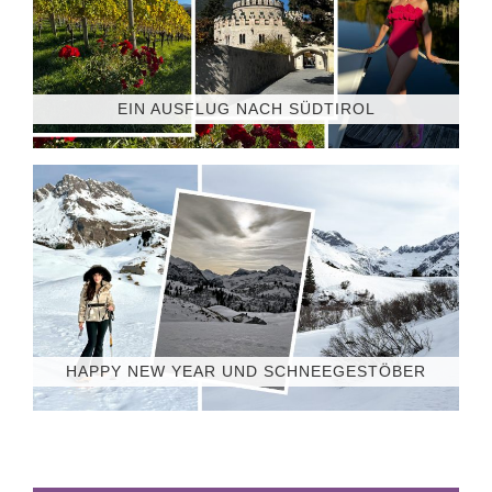
EIN AUSFLUG NACH SÜDTIROL
HAPPY NEW YEAR UND SCHNEEGESTÖBER