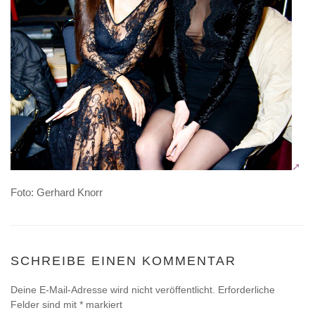
Foto: Gerhard Knorr
SCHREIBE EINEN KOMMENTAR
Deine E-Mail-Adresse wird nicht veröffentlicht.
Erforderliche
Felder sind mit
*
markiert