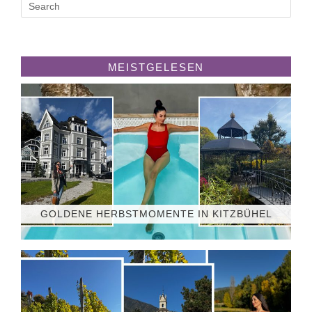
MEISTGELESEN
GOLDENE HERBSTMOMENTE IN KITZBÜHEL