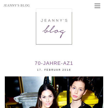
JEANNY'S BLOG
STARTSEITE
BEAUTY
FASHION
TRAVEL
LIFESTYLE
EVENTS
70-JAHRE-AZ1
17. FEBRUAR 2018