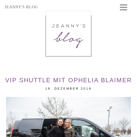
JEANNY'S BLOG
STARTSEITE
BEAUTY
FASHION
TRAVEL
LIFESTYLE
EVENTS
VIP SHUTTLE MIT OPHELIA BLAIMER
18. DEZEMBER 2018