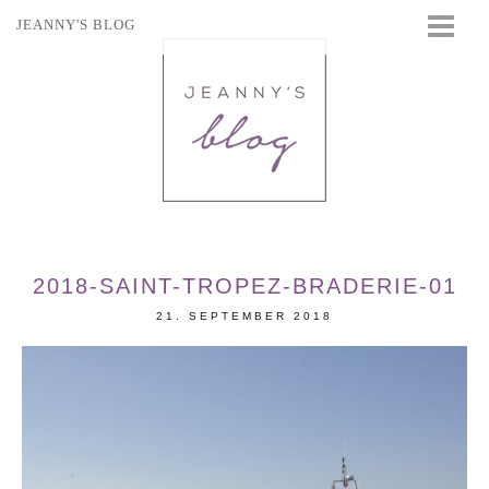
JEANNY'S BLOG
STARTSEITE
BEAUTY
FASHION
TRAVEL
LIFESTYLE
EVENTS
2018-SAINT-TROPEZ-BRADERIE-01
21. SEPTEMBER 2018