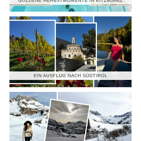
GOLDENE HERBSTMOMENTE IN KITZBÜHEL
EIN AUSFLUG NACH SÜDTIROL