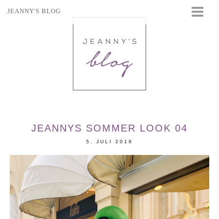
JEANNY'S BLOG
STARTSEITE
BEAUTY
FASHION
TRAVEL
LIFESTYLE
EVENTS
JEANNYS SOMMER LOOK 04
5. JULI 2019