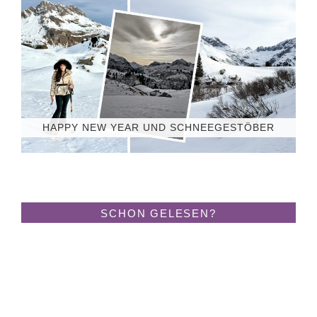
HAPPY NEW YEAR UND SCHNEEGESTÖBER
SCHON GELESEN?