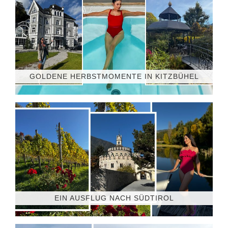
GOLDENE HERBSTMOMENTE IN KITZBÜHEL
EIN AUSFLUG NACH SÜDTIROL