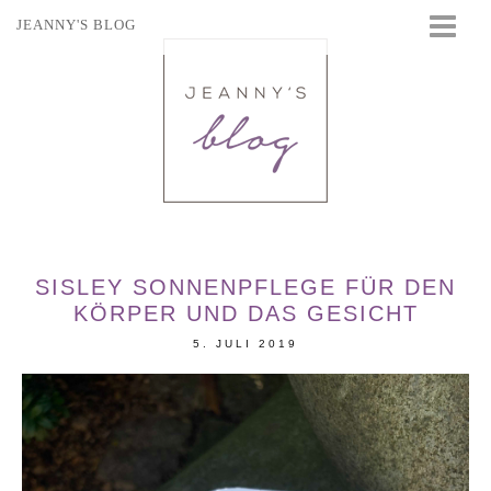
JEANNY'S BLOG
STARTSEITE
BEAUTY
FASHION
TRAVEL
LIFESTYLE
EVENTS
SISLEY SONNENPFLEGE FÜR DEN
KÖRPER UND DAS GESICHT
5. JULI 2019