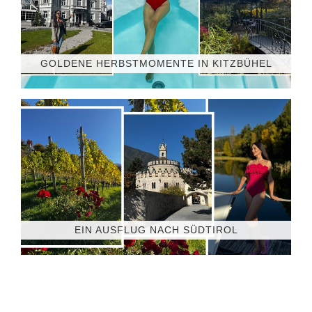
GOLDENE HERBSTMOMENTE IN KITZBÜHEL
EIN AUSFLUG NACH SÜDTIROL