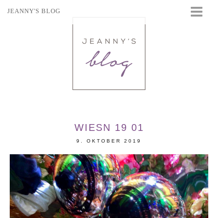
JEANNY'S BLOG
STARTSEITE
BEAUTY
FASHION
TRAVEL
LIFESTYLE
EVENTS
WIESN 19 01
9. OKTOBER 2019