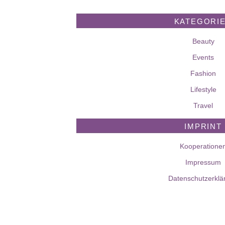
KATEGORI
Beauty
Events
Fashion
Lifestyle
Travel
IMPRINT
Kooperatione
Impressum
Datenschutzerklä