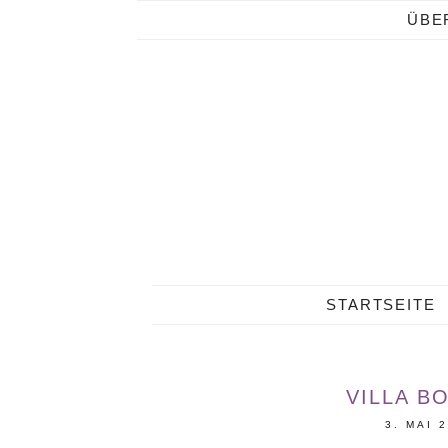
ÜBE
STARTSEITE
VILLA B
3. MAI 