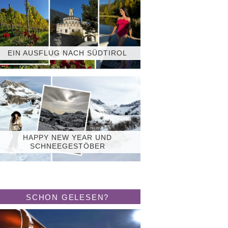
EIN AUSFLUG NACH SÜDTIROL
HAPPY NEW YEAR UND
SCHNEEGESTÖBER
SCHON GELESEN?