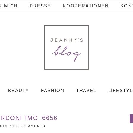
R MICH
PRESSE
KOOPERATIONEN
KON
BEAUTY
FASHION
TRAVEL
LIFESTY
ORDONI IMG_6656
2019
/
NO COMMENTS