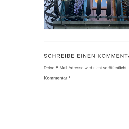
SCHREIBE EINEN KOMMENT
Deine E-Mail-Adresse wird nicht veröffentlicht.
Kommentar
*