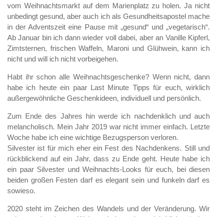
vom Weihnachtsmarkt auf dem Marienplatz zu holen. Ja nicht
unbedingt gesund, aber auch ich als Gesundheitsapostel mache
in der Adventszeit eine Pause mit „gesund“ und „vegetarisch“.
Ab Januar bin ich dann wieder voll dabei, aber an Vanille Kipferl,
Zimtsternen, frischen Waffeln, Maroni und Glühwein, kann ich
nicht und will ich nicht vorbeigehen.
Habt ihr schon alle Weihnachtsgeschenke? Wenn nicht, dann
habe ich heute ein paar Last Minute Tipps für euch, wirklich
außergewöhnliche Geschenkideen, individuell und persönlich.
Zum Ende des Jahres hin werde ich nachdenklich und auch
melancholisch. Mein Jahr 2019 war nicht immer einfach. Letzte
Woche habe ich eine wichtige Bezugsperson verloren.
Silvester ist für mich eher ein Fest des Nachdenkens. Still und
rückblickend auf ein Jahr, dass zu Ende geht. Heute habe ich
ein paar Silvester und Weihnachts-Looks für euch, bei diesen
beiden großen Festen darf es elegant sein und funkeln darf es
sowieso.
2020 steht im Zeichen des Wandels und der Veränderung. Wir