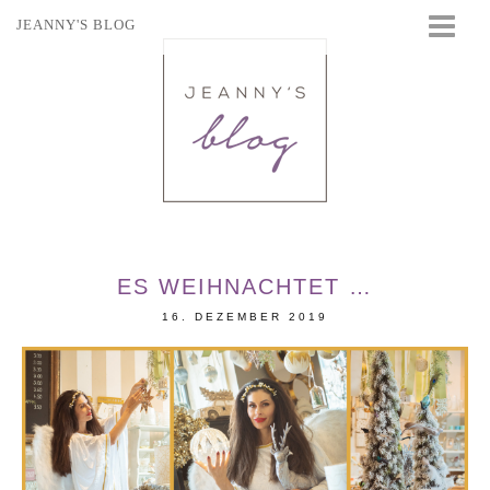
JEANNY'S BLOG
STARTSEITE
BEAUTY
FASHION
TRAVEL
LIFESTYLE
EVENTS
ES WEIHNACHTET …
16. DEZEMBER 2019