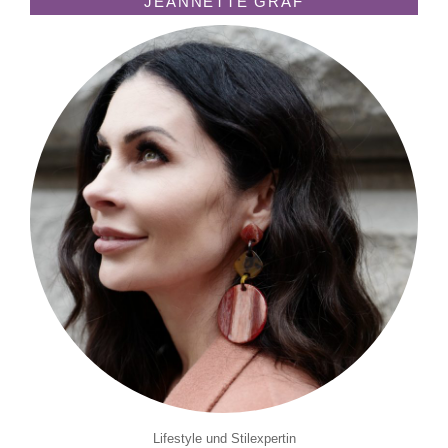
JEANNETTE GRAF
Lifestyle und Stilexpertin