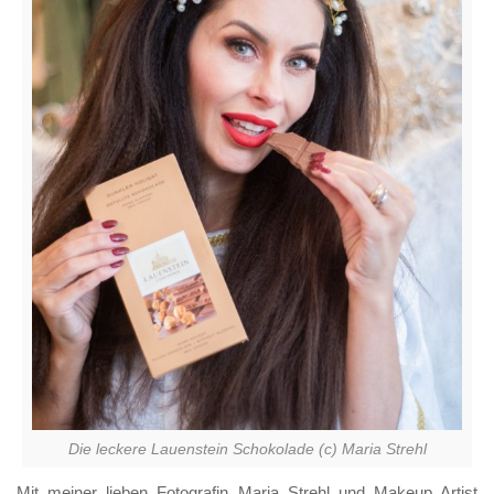
Die leckere Lauenstein Schokolade (c) Maria Strehl
Mit meiner lieben Fotografin Maria Strehl und Makeup Artist