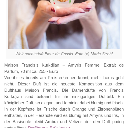
Weihnachtsduft Fleur de Cassis. Foto (c) Maria Strehl
Maison Francisis Kurkdjian – Amyris Femme, Extrait de
Parfum, 70 ml ca. 255.- Euro
Wie ihr es bereits am Preis erkennen könnt, mehr Luxus geht
nicht. Dieser Duft ist die neueste Komposition aus dem
Dufthaus Maison Francis. Die Damendüfte von Francis
Kurkdjian sind bekannt für ihr einzigartiges Duftbild. Ein
königlicher Duft, so elegant und feminin, dabei blumig und frisch.
In der Kopfnote ist Frische durch Orange und Zitronenblüten
enthalten, in der Herznote wird es blumig mit Amyris und Iris, in
der Basisnote bleibt Ambra und Vetiver, der den Duft pudrig
enden lässt.
Parfümerie Brückner