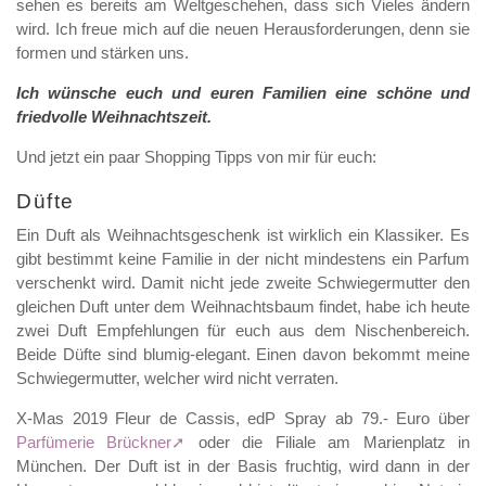
sehen es bereits am Weltgeschehen, dass sich Vieles ändern
wird. Ich freue mich auf die neuen Herausforderungen, denn sie
formen und stärken uns.
Ich wünsche euch und euren Familien eine schöne und
friedvolle Weihnachtszeit.
Und jetzt ein paar Shopping Tipps von mir für euch:
Düfte
Ein Duft als Weihnachtsgeschenk ist wirklich ein Klassiker. Es
gibt bestimmt keine Familie in der nicht mindestens ein Parfum
verschenkt wird. Damit nicht jede zweite Schwiegermutter den
gleichen Duft unter dem Weihnachtsbaum findet, habe ich heute
zwei Duft Empfehlungen für euch aus dem Nischenbereich.
Beide Düfte sind blumig-elegant. Einen davon bekommt meine
Schwiegermutter, welcher wird nicht verraten.
X-Mas 2019 Fleur de Cassis, edP Spray ab 79.- Euro über
Parfümerie Brückner
oder die Filiale am Marienplatz in
München. Der Duft ist in der Basis fruchtig, wird dann in der