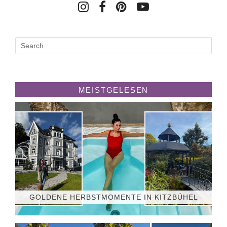
MEISTGELESEN
GOLDENE HERBSTMOMENTE IN KITZBÜHEL