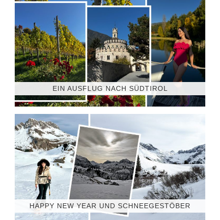
EIN AUSFLUG NACH SÜDTIROL
HAPPY NEW YEAR UND SCHNEEGESTÖBER