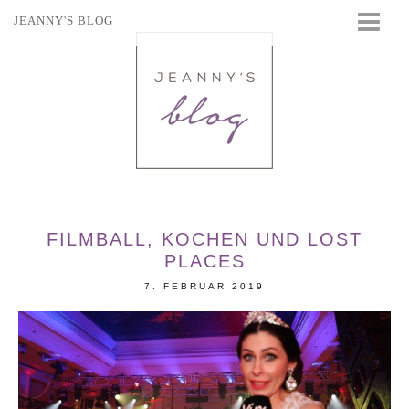
JEANNY'S BLOG
STARTSEITE
BEAUTY
FASHION
TRAVEL
LIFESTYLE
EVENTS
FILMBALL, KOCHEN UND LOST
PLACES
7. FEBRUAR 2019