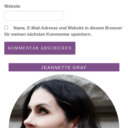
Website
Name, E-Mail-Adresse und Website in diesem Browser
für meinen nächsten Kommentar speichern.
JEANNETTE GRAF