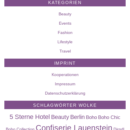
KATEGORIEN
Beauty
Events
Fashion
Lifestyle
Travel
IMPRINT
Kooperationen
Impressum
Datenschutzerklärung
SCHLAGWÖRTER WOLKE
5 Sterne Hotel
Beauty
Berlin
Boho
Boho Chic
Confiserie Lauenstein
Boho Collection
Dirndl