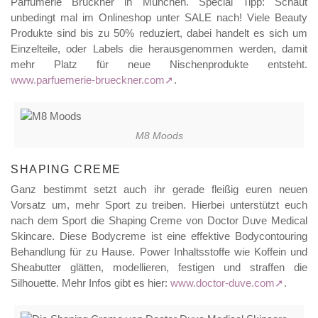
Parfümerie Brückner in München. Special Tipp: Schaut
unbedingt mal im Onlineshop unter SALE nach! Viele Beauty
Produkte sind bis zu 50% reduziert, dabei handelt es sich um
Einzelteile, oder Labels die herausgenommen werden, damit
mehr Platz für neue Nischenprodukte entsteht.
www.parfuemerie-brueckner.com
.
M8 Moods
SHAPING CREME
Ganz bestimmt setzt auch ihr gerade fleißig euren neuen
Vorsatz um, mehr Sport zu treiben. Hierbei unterstützt euch
nach dem Sport die Shaping Creme von Doctor Duve Medical
Skincare. Diese Bodycreme ist eine effektive Bodycontouring
Behandlung für zu Hause. Power Inhaltsstoffe wie Koffein und
Sheabutter glätten, modellieren, festigen und straffen die
Silhouette. Mehr Infos gibt es hier:
www.doctor-duve.com
.