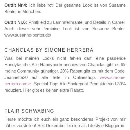
Outfit Nr.4:
Ich liebe rot! Der gesamte Look ist von Susanne
Benter in München.
Outfit Nr.6:
Printkleid zu Lammfellmantel und Details in Camel.
Auch dieser sehr feminine Look ist von Susanne Benter.
www.susanne-benter.de/
CHANCLAS BY SIMONE HERRERA
Was bei meinen Looks nicht fehlen darf, eine passende
Handytasche. Alle Handyportmonnaies von Chanclas gibt es für
meine Community günstiger. 20% Rabatt gibt es mit dem Code:
Jeannette20 auf alle Teile im Onlineshop.
www.simone-
herrera.com
. Special Tipp: Alle Snakeprint Produkte sind 30%
reduziert. Hier gibt es keinen extra Rabatt.
FLAIR SCHWABING
Heute möchte ich euch ein ganz besonderes Projekt von mir
näher vorstellen! Seit Dezember bin ich als Lifestyle Blogger im