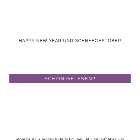
HAPPY NEW YEAR UND SCHNEEGESTÖBER
SCHON GELESEN?
PARIS ALS FASHIONISTA: MEINE SCHÖNSTEN