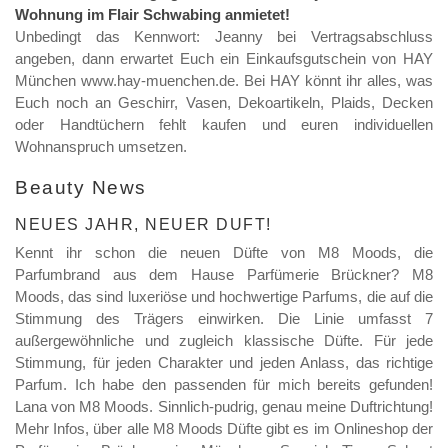
Wohnung im Flair Schwabing anmietet!
Unbedingt das Kennwort: Jeanny bei Vertragsabschluss
angeben, dann erwartet Euch ein Einkaufsgutschein von HAY
München www.hay-muenchen.de. Bei HAY könnt ihr alles, was
Euch noch an Geschirr, Vasen, Dekoartikeln, Plaids, Decken
oder Handtüchern fehlt kaufen und euren individuellen
Wohnanspruch umsetzen.
Beauty News
NEUES JAHR, NEUER DUFT!
Kennt ihr schon die neuen Düfte von M8 Moods, die
Parfumbrand aus dem Hause Parfümerie Brückner? M8
Moods, das sind luxeriöse und hochwertige Parfums, die auf die
Stimmung des Trägers einwirken. Die Linie umfasst 7
außergewöhnliche und zugleich klassische Düfte. Für jede
Stimmung, für jeden Charakter und jeden Anlass, das richtige
Parfum. Ich habe den passenden für mich bereits gefunden!
Lana von M8 Moods. Sinnlich-pudrig, genau meine Duftrichtung!
Mehr Infos, über alle M8 Moods Düfte gibt es im Onlineshop der