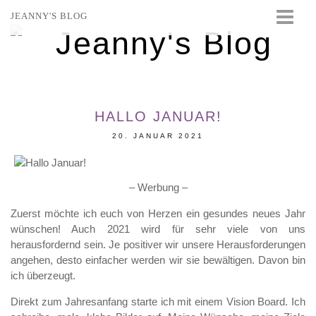
JEANNY'S BLOG
STARTSEITE
BEAUTY
FASHION
HALLO JANUAR!
TRAVEL
20. JANUAR 2021
LIFESTYLE
EVENTS
– Werbung –
Zuerst möchte ich euch von Herzen ein gesundes neues Jahr
wünschen! Auch 2021 wird für sehr viele von uns
herausfordernd sein. Je positiver wir unsere Herausforderungen
angehen, desto einfacher werden wir sie bewältigen. Davon bin
ich überzeugt.
Direkt zum Jahresanfang starte ich mit einem Vision Board. Ich