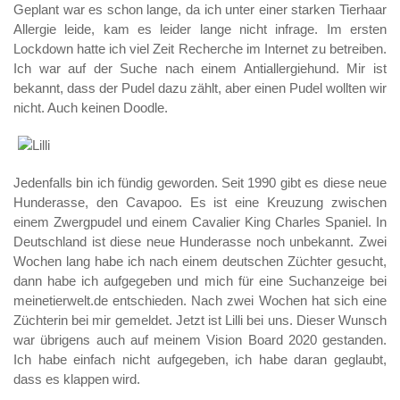
Geplant war es schon lange, da ich unter einer starken Tierhaar
Allergie leide, kam es leider lange nicht infrage. Im ersten
Lockdown hatte ich viel Zeit Recherche im Internet zu betreiben.
Ich war auf der Suche nach einem Antiallergiehund. Mir ist
bekannt, dass der Pudel dazu zählt, aber einen Pudel wollten wir
nicht. Auch keinen Doodle.
Jedenfalls bin ich fündig geworden. Seit 1990 gibt es diese neue
Hunderasse, den Cavapoo. Es ist eine Kreuzung zwischen
einem Zwergpudel und einem Cavalier King Charles Spaniel. In
Deutschland ist diese neue Hunderasse noch unbekannt. Zwei
Wochen lang habe ich nach einem deutschen Züchter gesucht,
dann habe ich aufgegeben und mich für eine Suchanzeige bei
meinetierwelt.de entschieden. Nach zwei Wochen hat sich eine
Züchterin bei mir gemeldet. Jetzt ist Lilli bei uns. Dieser Wunsch
war übrigens auch auf meinem Vision Board 2020 gestanden.
Ich habe einfach nicht aufgegeben, ich habe daran geglaubt,
dass es klappen wird.