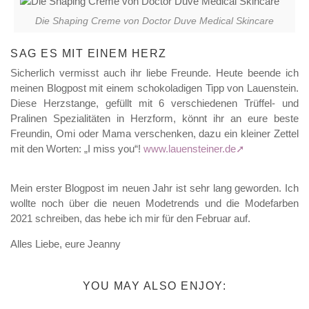
Die Shaping Creme von Doctor Duve Medical Skincare
SAG ES MIT EINEM HERZ
Sicherlich vermisst auch ihr liebe Freunde. Heute beende ich
meinen Blogpost mit einem schokoladigen Tipp von Lauenstein.
Diese Herzstange, gefüllt mit 6 verschiedenen Trüffel- und
Pralinen Spezialitäten in Herzform, könnt ihr an eure beste
Freundin, Omi oder Mama verschenken, dazu ein kleiner Zettel
mit den Worten: „I miss you“!
www.lauensteiner.de
Mein erster Blogpost im neuen Jahr ist sehr lang geworden. Ich
wollte noch über die neuen Modetrends und die Modefarben
2021 schreiben, das hebe ich mir für den Februar auf.
Alles Liebe, eure Jeanny
YOU MAY ALSO ENJOY: