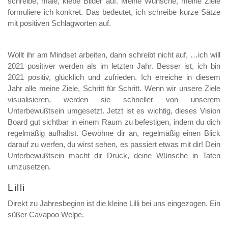
schreibe, male, klebe Bilder auf. Meine Wünsche, meine Ziele
formuliere ich konkret. Das bedeutet, ich schreibe kurze Sätze
mit positiven Schlagworten auf.
Wollt ihr am Mindset arbeiten, dann schreibt nicht auf, …ich will
2021 positiver werden als im letzten Jahr. Besser ist, ich bin
2021 positiv, glücklich und zufrieden. Ich erreiche in diesem
Jahr alle meine Ziele, Schritt für Schritt. Wenn wir unsere Ziele
visualisieren, werden sie schneller von unserem
Unterbewußtsein umgesetzt. Jetzt ist es wichtig, dieses Vision
Board gut sichtbar in einem Raum zu befestigen, indem du dich
regelmäßig aufhältst. Gewöhne dir an, regelmäßig einen Blick
darauf zu werfen, du wirst sehen, es passiert etwas mit dir! Dein
Unterbewußtsein macht dir Druck, deine Wünsche in Taten
umzusetzen.
Lilli
Direkt zu Jahresbeginn ist die kleine Lilli bei uns eingezogen. Ein
süßer Cavapoo Welpe.