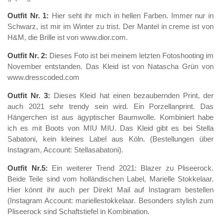
Outfit Nr. 1:
Hier seht ihr mich in hellen Farben. Immer nur in
Schwarz, ist mir im Winter zu trist. Der Mantel in creme ist von
H&M, die Brille ist von www.dior.com.
Outfit Nr. 2:
Dieses Foto ist bei meinem letzten Fotoshooting im
November entstanden. Das Kleid ist von Natascha Grün von
www.dresscoded.com
Outfit Nr. 3:
Dieses Kleid hat einen bezaubernden Print, der
auch 2021 sehr trendy sein wird. Ein Porzellanprint. Das
Hängerchen ist aus ägyptischer Baumwolle. Kombiniert habe
ich es mit Boots von MIU MIU. Das Kleid gibt es bei Stella
Sabatoni, kein kleines Label aus Köln. (Bestellungen über
Instagram, Account: Stellasabatoni).
Outfit Nr.5:
Ein weiterer Trend 2021: Blazer zu Pliseerock.
Beide Teile sind vom holländischen Label, Marielle Stokkelaar.
Hier könnt ihr auch per Direkt Mail auf Instagram bestellen
(Instagram Account: mariellestokkelaar. Besonders stylish zum
Pliseerock sind Schaftstiefel in Kombination.