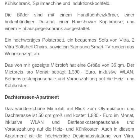
Kühlschrank, Spülmaschine und Induktionskochfeld.
Die Bäder sind mit einem Handtuchheizkörper, einer
bodenbündigen Dusche, einer Rainshower Kopfbrause, und
einem Einbauspiegelschrank ausgestattet.
Ein hochwertiges Polsterbett, ein bequemes Sofa von Vitra, 2
Vitra Softshell Chairs, sowie ein Samsung Smart TV runden das
Wohnkonzept ab.
Das von mir gezeigte Microloft hat eine Größe von 36 qm. Der
Mietpreis pro Monat beträgt 1.390.- Euro, inklusive WLAN,
Betriebskostenpauschale und Vorauszahlung auf die Heiz- und
Kühlkosten.
Dachterassen-Apartment
Foto: (c) Lara Freiburger
Das wunderschöne Microloft mit Blick zum Olympiaturm und
Dachterasse ist 50 qm groß und kostet 1.880.- Euro im Monat,
inklusive WLAN und Betriebskostenpauschale und
Vorauszahlung auf die Heiz- und Kühlkosten. Auch in diesem
Apartment ist die hochwertige Designausstattung von Vitra,