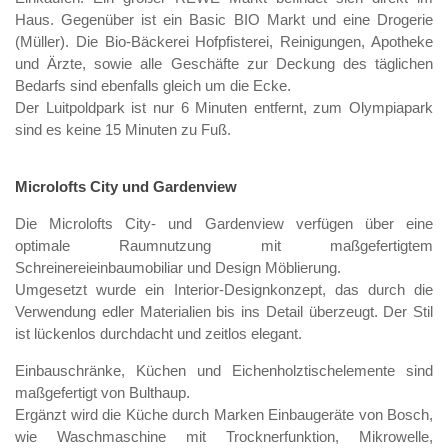
Haus. Gegenüber ist ein Basic BIO Markt und eine Drogerie
(Müller). Die Bio-Bäckerei Hofpfisterei, Reinigungen, Apotheke
und Ärzte, sowie alle Geschäfte zur Deckung des täglichen
Bedarfs sind ebenfalls gleich um die Ecke.
Der Luitpoldpark ist nur 6 Minuten entfernt, zum Olympiapark
sind es keine 15 Minuten zu Fuß.
Microlofts City und Gardenview
Die Microlofts City- und Gardenview verfügen über eine
optimale Raumnutzung mit maßgefertigtem
Schreinereieinbaumobiliar und Design Möblierung.
Umgesetzt wurde ein Interior-Designkonzept, das durch die
Verwendung edler Materialien bis ins Detail überzeugt. Der Stil
ist lückenlos durchdacht und zeitlos elegant.
Einbauschränke, Küchen und Eichenholztischelemente sind
maßgefertigt von Bulthaup.
Ergänzt wird die Küche durch Marken Einbaugeräte von Bosch,
wie Waschmaschine mit Trocknerfunktion, Mikrowelle,
Foto: (c) Lara Freiburger