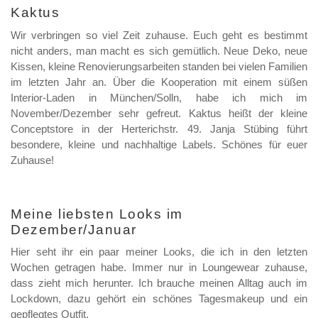
Kaktus
Wir verbringen so viel Zeit zuhause. Euch geht es bestimmt
nicht anders, man macht es sich gemütlich. Neue Deko, neue
Kissen, kleine Renovierungsarbeiten standen bei vielen Familien
im letzten Jahr an. Über die Kooperation mit einem süßen
Interior-Laden in München/Solln, habe ich mich im
November/Dezember sehr gefreut. Kaktus heißt der kleine
Conceptstore in der Herterichstr. 49. Janja Stübing führt
besondere, kleine und nachhaltige Labels. Schönes für euer
Zuhause!
Meine liebsten Looks im
Dezember/Januar
Hier seht ihr ein paar meiner Looks, die ich in den letzten
Wochen getragen habe. Immer nur in Loungewear zuhause,
dass zieht mich herunter. Ich brauche meinen Alltag auch im
Lockdown, dazu gehört ein schönes Tagesmakeup und ein
gepflegtes Outfit.