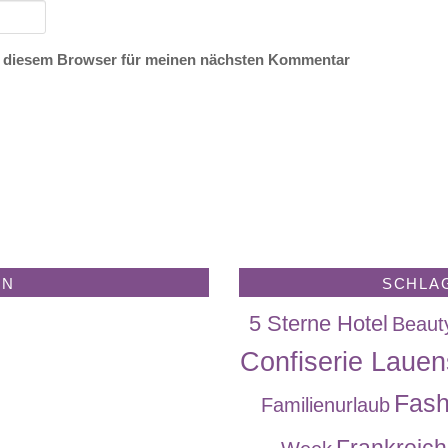
n diesem Browser für meinen nächsten Kommentar
EN
SCHLA
5 Sterne Hotel
Beaut
Confiserie Lauen
Fash
Familienurlaub