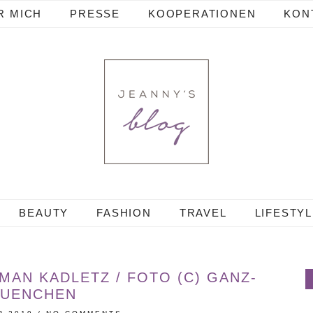
R MICH
PRESSE
KOOPERATIONEN
KON
BEAUTY
FASHION
TRAVEL
LIFESTY
AN KADLETZ / FOTO (C) GANZ-
UENCHEN