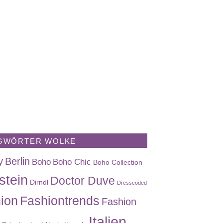
GWÖRTER WOLKE
y
Berlin
Boho
Boho Chic
Boho Collection
stein
Doctor Duve
Dirndl
Dresscoded
ion
Fashiontrends
Fashion
Italien