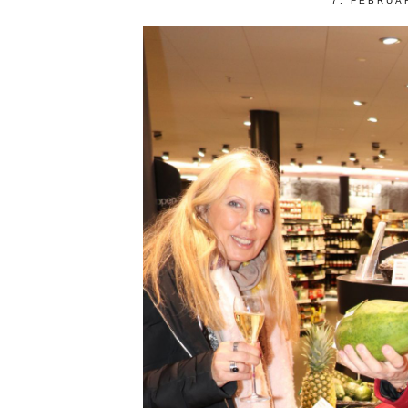
7. FEBRUA