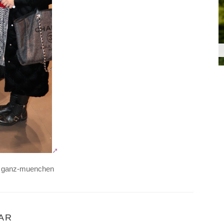
) ganz-muenchen
AR