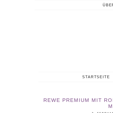
ÜBE
STARTSEITE
REWE PREMIUM MIT ROM
M