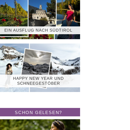
EIN AUSFLUG NACH SÜDTIROL
HAPPY NEW YEAR UND
SCHNEEGESTÖBER
SCHON GELESEN?