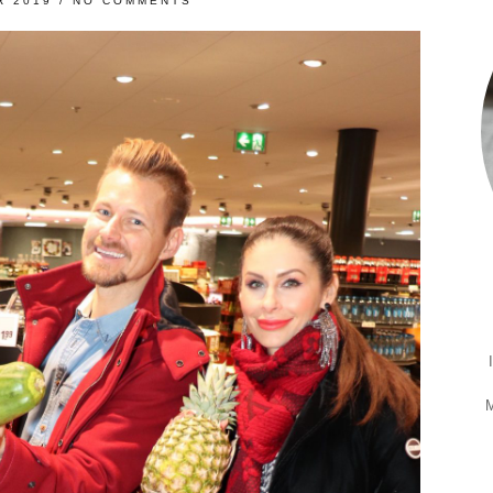
R 2019
/
NO COMMENTS
M