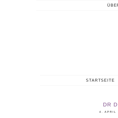
ÜBE
STARTSEITE
DR D
4. APRIL