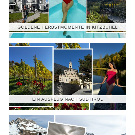
GOLDENE HERBSTMOMENTE IN KITZBÜHEL
EIN AUSFLUG NACH SÜDTIROL