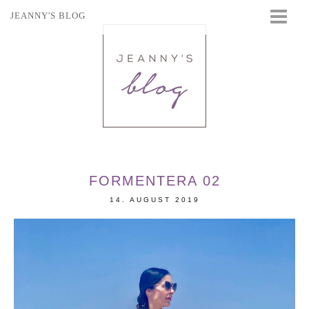
JEANNY'S BLOG
STARTSEITE
BEAUTY
FASHION
TRAVEL
LIFESTYLE
EVENTS
FORMENTERA 02
14. AUGUST 2019