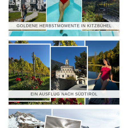
GOLDENE HERBSTMOMENTE IN KITZBÜHEL
EIN AUSFLUG NACH SÜDTIROL