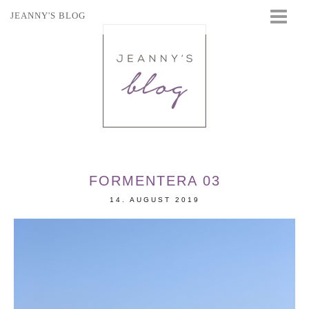
JEANNY'S BLOG
STARTSEITE
BEAUTY
FASHION
TRAVEL
LIFESTYLE
EVENTS
FORMENTERA 03
14. AUGUST 2019