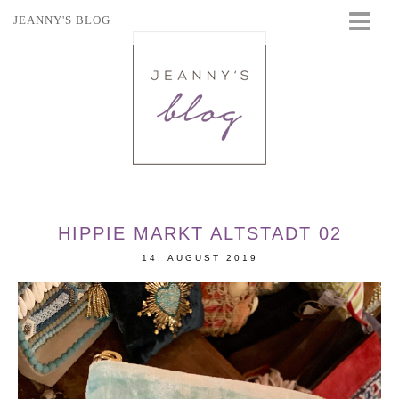
JEANNY'S BLOG
STARTSEITE
BEAUTY
FASHION
TRAVEL
LIFESTYLE
EVENTS
HIPPIE MARKT ALTSTADT 02
14. AUGUST 2019