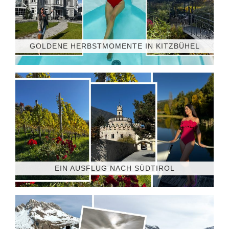
GOLDENE HERBSTMOMENTE IN KITZBÜHEL
EIN AUSFLUG NACH SÜDTIROL