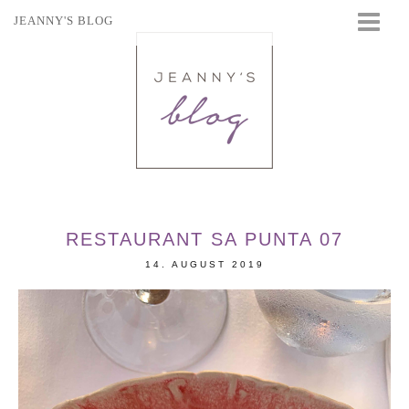
JEANNY'S BLOG
STARTSEITE
BEAUTY
FASHION
TRAVEL
LIFESTYLE
EVENTS
RESTAURANT SA PUNTA 07
14. AUGUST 2019