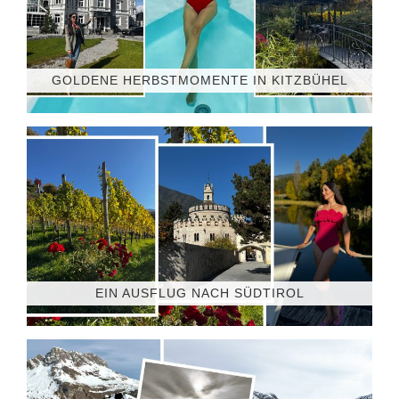
GOLDENE HERBSTMOMENTE IN KITZBÜHEL
EIN AUSFLUG NACH SÜDTIROL