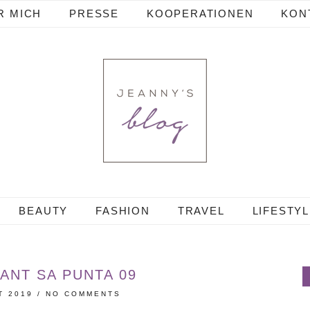
R MICH
PRESSE
KOOPERATIONEN
KON
BEAUTY
FASHION
TRAVEL
LIFESTY
ANT SA PUNTA 09
T 2019
/
NO COMMENTS